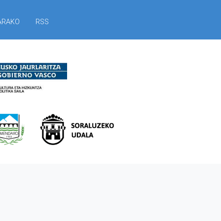
ARAKO
RSS