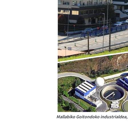
Mallabiko Goitondoko industrialdea, 