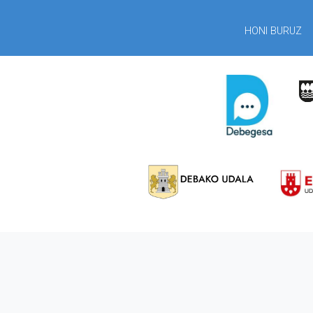
HONI BURUZ