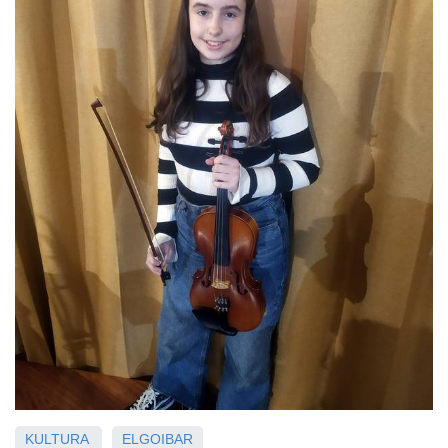
KULTURA
ELGOIBAR