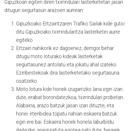
Gipuzkoan egiten diren txirrindulari lasterketetan jasan
ditugun segurtasun arazoen aurrean:
Gipuzkoako Ertzaintzaren Trafiko Sailak kide gutxi
ditu Gipuzkoako txirrindularitza lasterketei aurre
egiteko.
Ertzain nahikorik ez dagoenez, derrigor behar
ditugu moto loturako kideak lasterketak
segurtasunez antolatu eta jokatu ahal izateko.
Ezinbestekoak dira lasterketetako segurtasuna
osatzeko.
Moto lotura kide horiek izugarrizko lana egin izan
dute, erabat borondatezkoa, txirrindulari probetan.
Alabaina, arazo batzuk jasan izan dituzte, eta
horiei irtenbidea topatu nahian eskaera batzuk
egin ere bai. Eskaera horiek honela laburbildu
daitezke: aseguratuta egotea nahi dute, beraiek