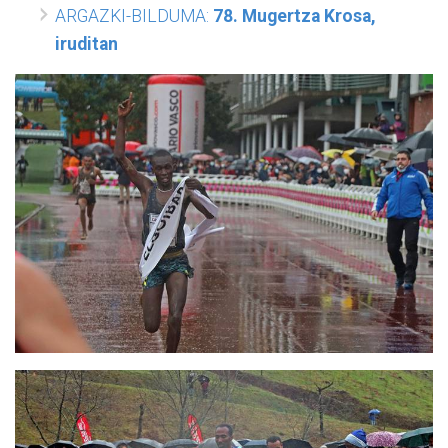
ARGAZKI-BILDUMA:
78. Mugertza Krosa,
iruditan