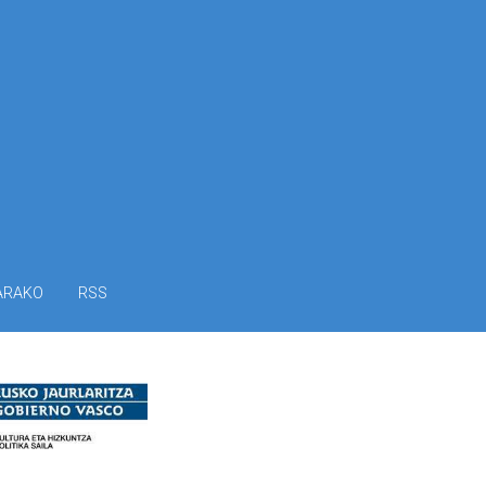
ARAKO
RSS