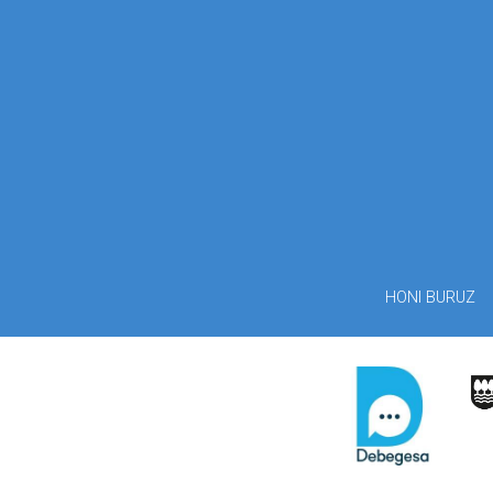
HONI BURUZ