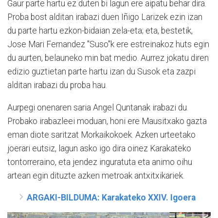
Gaur parte hartu ez duten bi lagun ere aipatu behar dira.
Proba bost alditan irabazi duen Iñigo Larizek ezin izan
du parte hartu ezkon-bidaian zela-eta; eta, bestetik,
Jose Mari Fernandez "Suso"k ere estreinakoz huts egin
du aurten, belauneko min bat medio. Aurrez jokatu diren
edizio guztietan parte hartu izan du Susok eta zazpi
alditan irabazi du proba hau.
Aurpegi onenaren saria Angel Quntanak irabazi du.
Probako irabazleei moduan, honi ere Mausitxako gazta
eman diote saritzat Morkaikokoek. Azken urteetako
joerari eutsiz, lagun asko igo dira oinez Karakateko
tontorreraino, eta jendez inguratuta eta animo oihu
artean egin dituzte azken metroak antxitxikariek.
ARGAKI-BILDUMA: Karakateko XXIV. Igoera