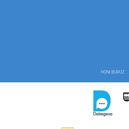
HONI BURUZ