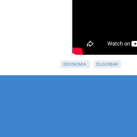
EKONOMIA
ELGOIBAR