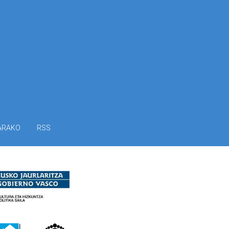
ARAKO
RSS