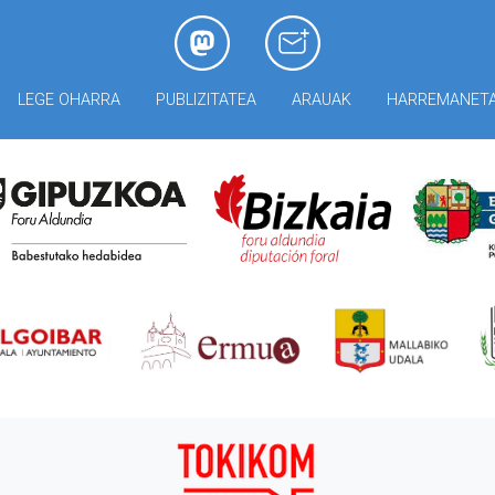
LEGE OHARRA
PUBLIZITATEA
ARAUAK
HARREMANET