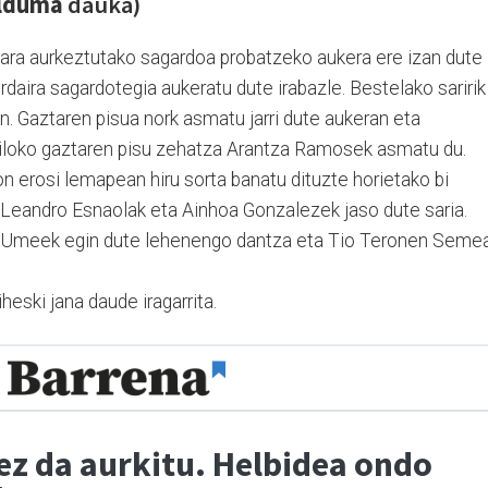
ilduma
dauka)
etara aurkeztutako sagardoa probatzeko aukera ere izan dute
rdaira sagardotegia aukeratu dute irabazle. Bestelako saririk
. Gaztaren pisua nork asmatu jarri dute aukeran eta
kiloko gaztaren pisu zehatza Arantza Ramosek asmatu du.
n erosi lemapean hiru sorta banatu dituzte horietako bi
. Leandro Esnaolak eta Ainhoa Gonzalezek jaso dute saria.
n. Umeek egin dute lehenengo dantza eta Tio Teronen Seme
iheski jana daude iragarrita.