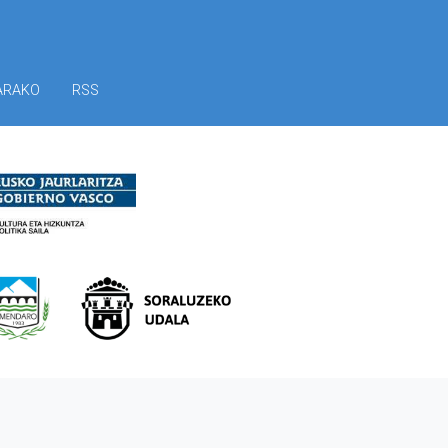
ARAKO
RSS