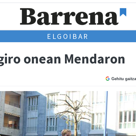
ELGOIBAR
 giro onean Mendaron
Gehitu gaitz