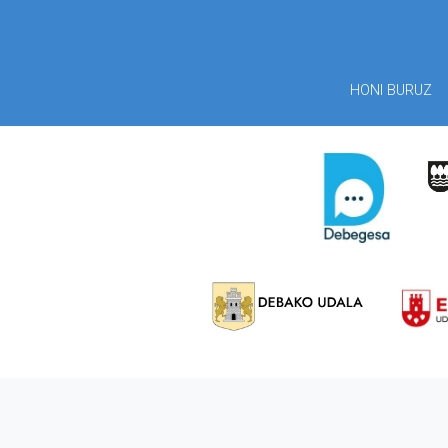
HONI BURUZ