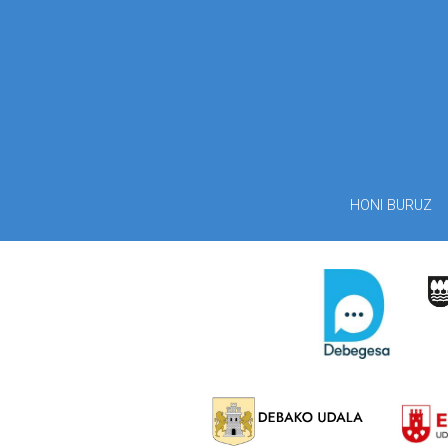
HONI BURUZ