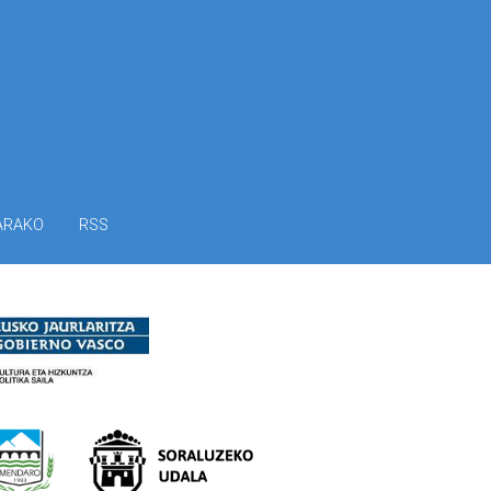
ARAKO
RSS