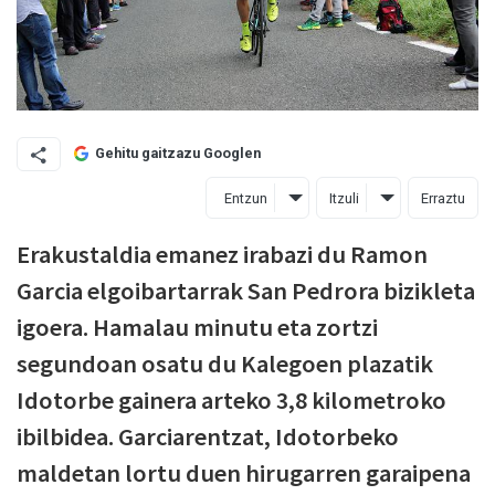
Gehitu gaitzazu Googlen
Entzun
Itzuli
Erraztu
Erakustaldia emanez irabazi du Ramon
Garcia elgoibartarrak San Pedrora bizikleta
igoera. Hamalau minutu eta zortzi
segundoan osatu du
Kalegoen plazatik
Idotorbe gainera arteko 3,8 kilometroko
ibilbidea. Garciarentzat, Idotorbeko
maldetan lortu duen hirugarren garaipena