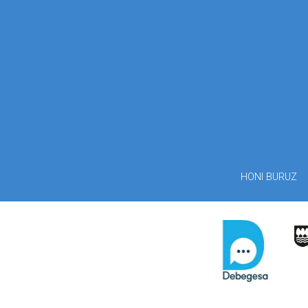
HONI BURUZ