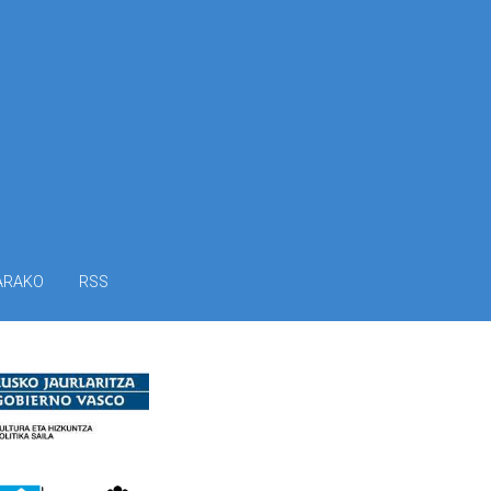
ARAKO
RSS