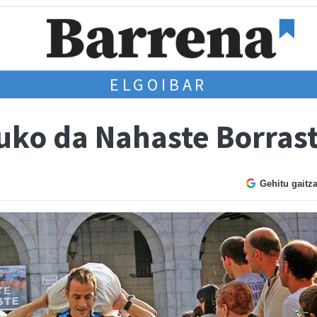
ELGOIBAR
uko da Nahaste Borrast
Gehitu gaitz