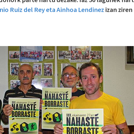
nio Ruiz del Rey eta Ainhoa Lendinez
izan ziren