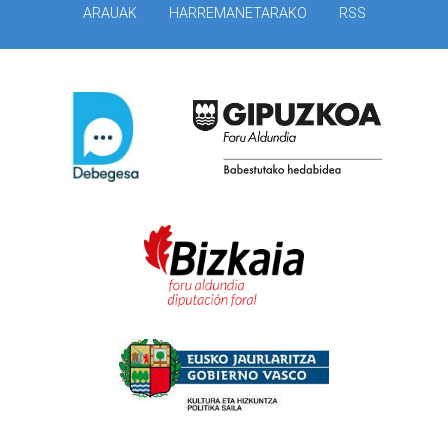
ARAUAK
HARREMANETARAKO
RSS