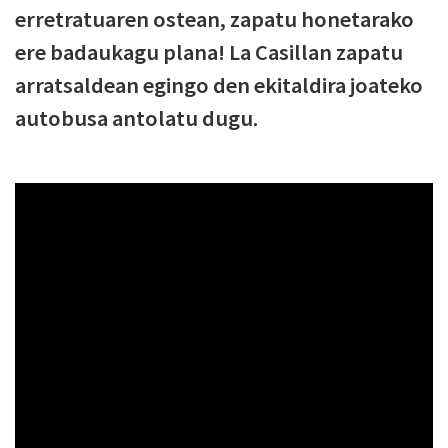
erretratuaren ostean, zapatu honetarako
ere badaukagu plana! La Casillan zapatu
arratsaldean egingo den ekitaldira joateko
autobusa antolatu dugu.