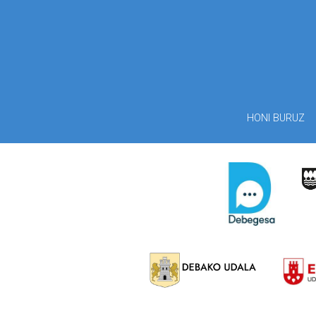
HONI BURUZ