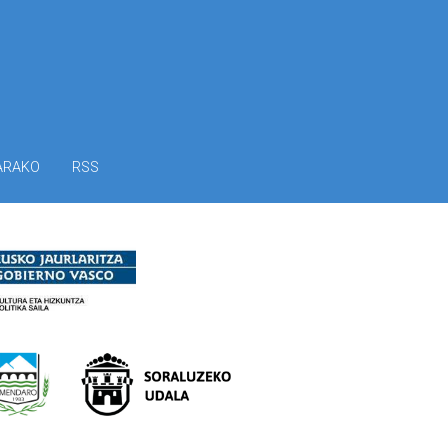
ARAKO
RSS