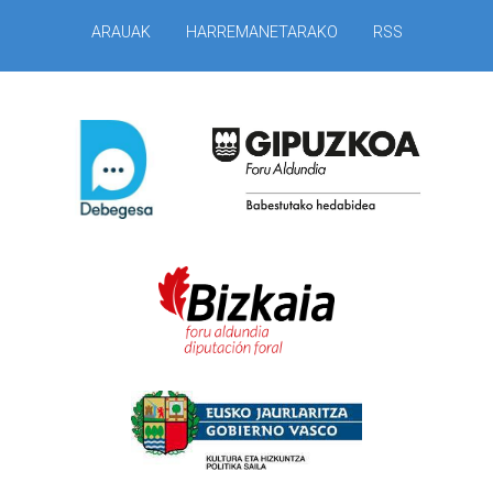
ARAUAK
HARREMANETARAKO
RSS