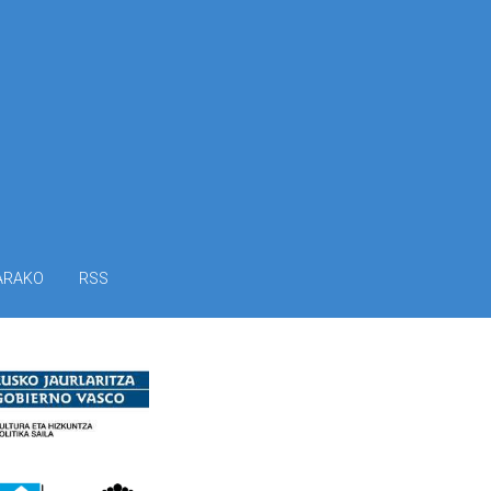
ARAKO
RSS