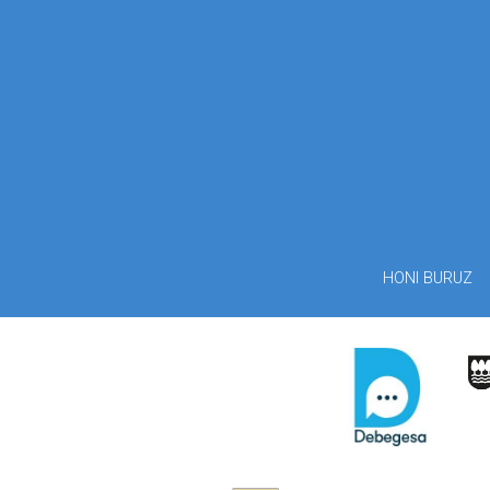
HONI BURUZ