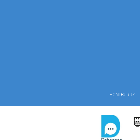
HONI BURUZ