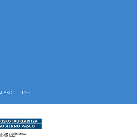
ARAKO
RSS