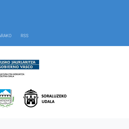
ARAKO
RSS