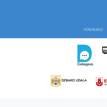
HONI BURUZ