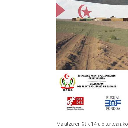
Maiatzaren 9tik 14ra bitartean, k