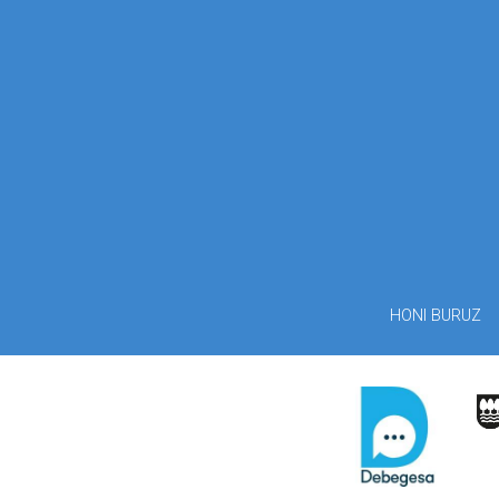
HONI BURUZ