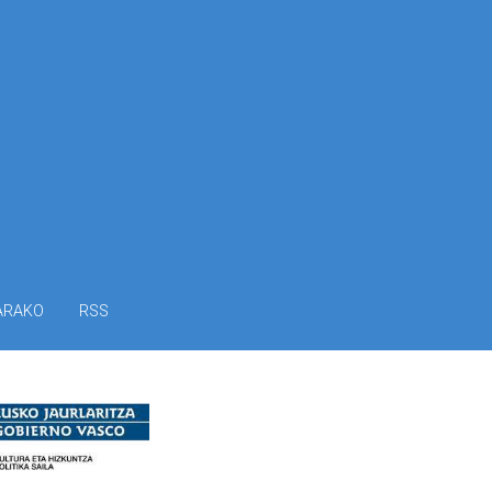
ARAKO
RSS