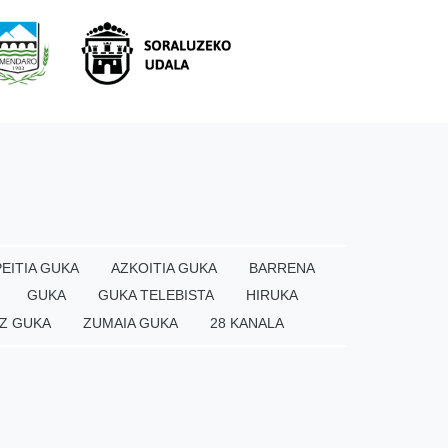
EITIA GUKA
AZKOITIA GUKA
BARRENA
GUKA
GUKA TELEBISTA
HIRUKA
Z GUKA
ZUMAIA GUKA
28 KANALA