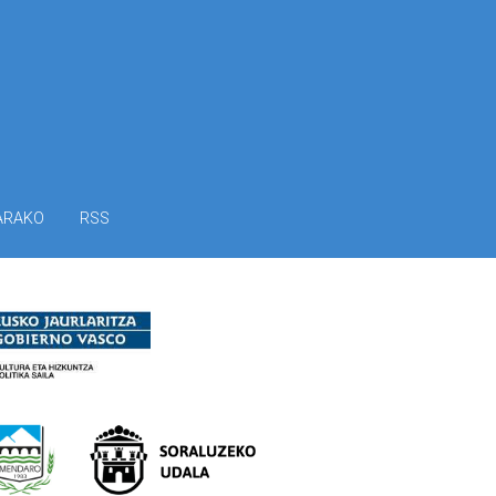
ARAKO
RSS