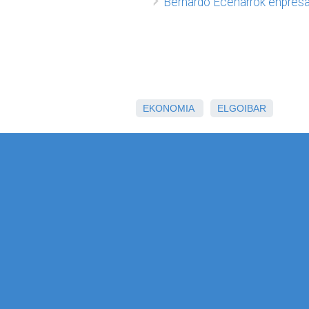
Bernardo Ecenarrok enpresa
EKONOMIA
ELGOIBAR