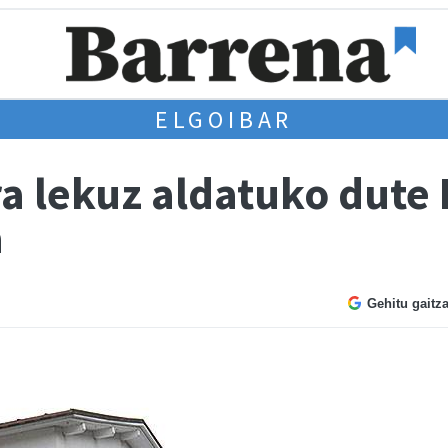
ELGOIBAR
ra lekuz aldatuko dute
a
Gehitu gaitz