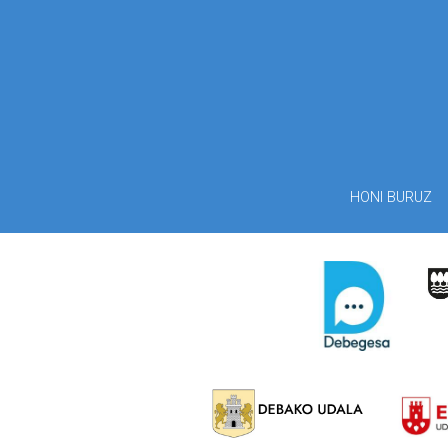
HONI BURUZ