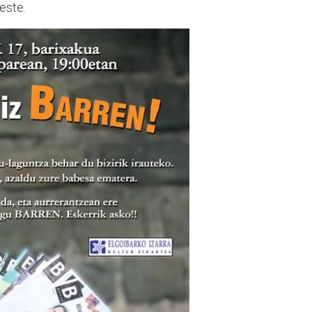
este.