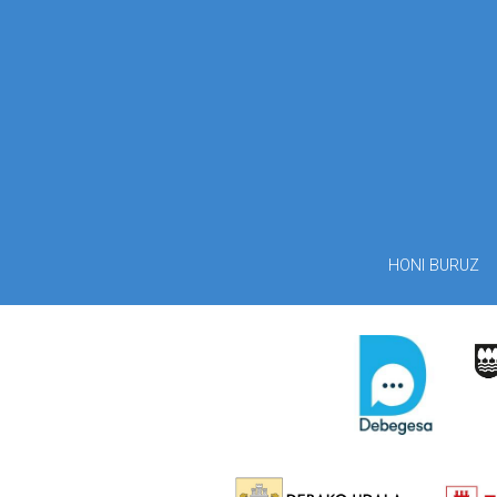
HONI BURUZ