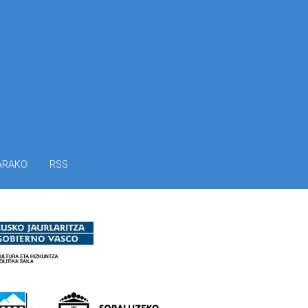
ARAKO
RSS