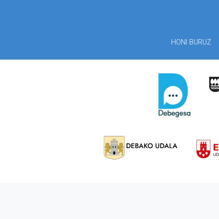
HONI BURUZ