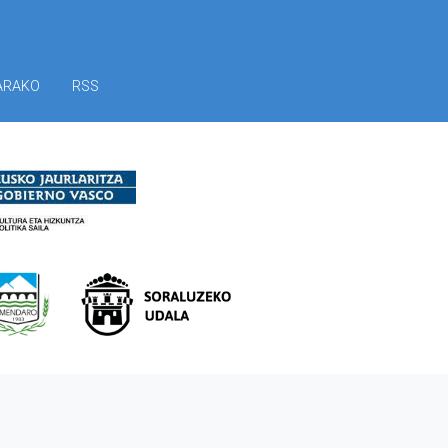
ARAKO
RSS