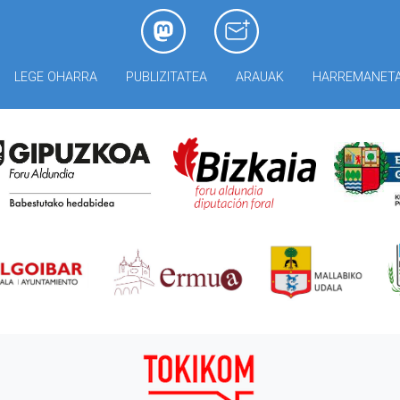
LEGE OHARRA
PUBLIZITATEA
ARAUAK
HARREMANET