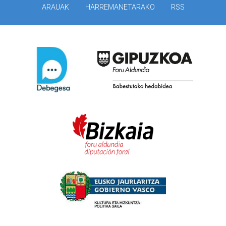
ARAUAK
HARREMANETARAKO
RSS