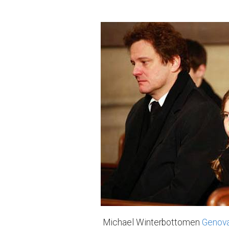
Michael Winterbottomen
Genova