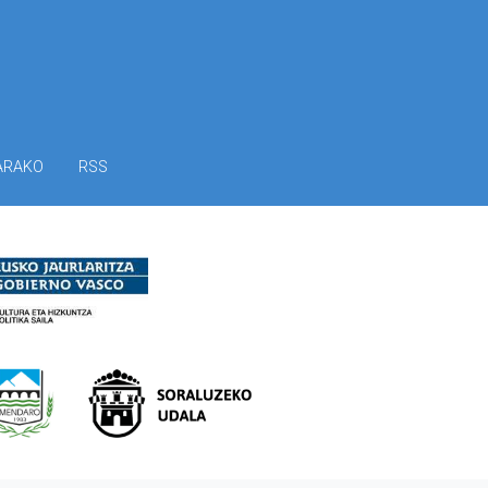
ARAKO
RSS