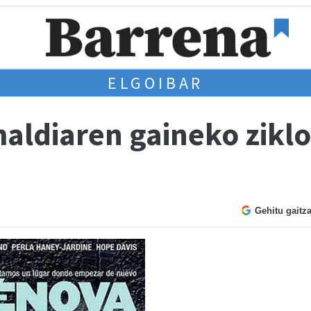
ELGOIBAR
aldiaren gaineko ziklo
Gehitu gaitz