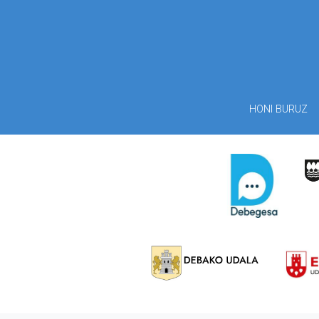
HONI BURUZ