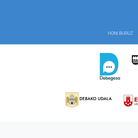
HONI BURUZ