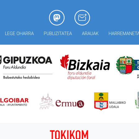
LEGE OHARRA
PUBLIZITATEA
ARAUAK
HARREMANET