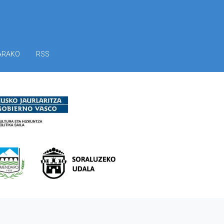
ARAKO
RSS