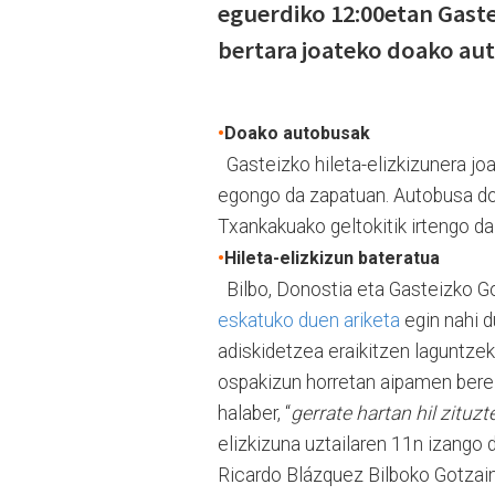
eguerdiko 12:00etan Gaste
bertara joateko doako aut
•
Doako autobusak
Gasteizko hileta-elizkizunera joa
egongo da zapatuan. Autobusa doa
Txankakuako geltokitik irtengo da
•
Hileta-elizkizun bateratua
Bilbo, Donostia eta Gasteizko G
eskatuko duen ariketa
egin nahi du
adiskidetzea eraikitzen laguntzek
ospakizun horretan aipamen berezi
halaber, “
gerrate hartan hil zitu
elizkizuna uztailaren 11n izango 
Ricardo Blázquez Bilboko Gotzain