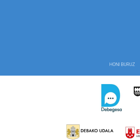
HONI BURUZ