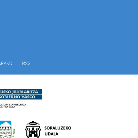
ARAKO
RSS