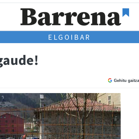
ELGOIBAR
gaude!
Gehitu gaitz