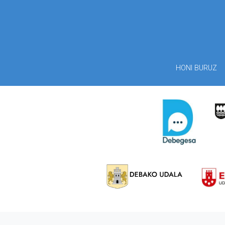
HONI BURUZ