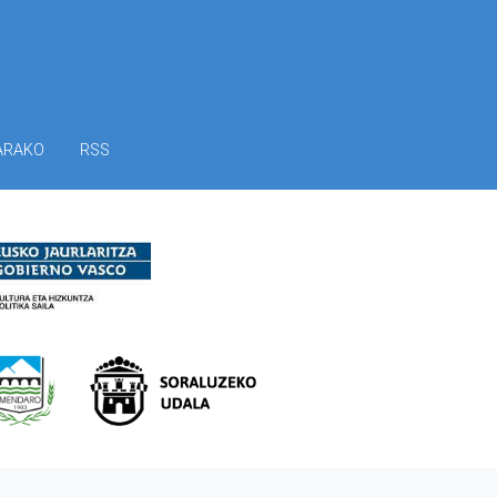
ARAKO
RSS