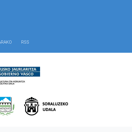
ARAKO
RSS