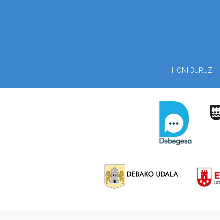
HONI BURUZ