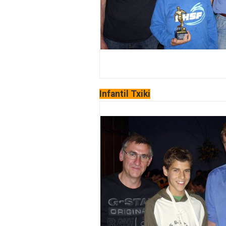
Infantil Txiki