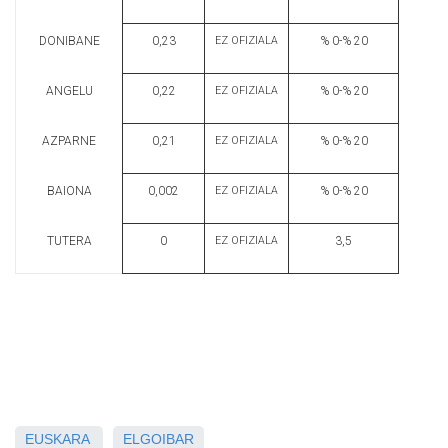
DONIBANE
0,23
EZ OFIZIALA
% 0-% 20
ANGELU
0,22
EZ OFIZIALA
% 0-% 20
AZPARNE
0,21
EZ OFIZIALA
% 0-% 20
BAIONA
0,002
EZ OFIZIALA
% 0-% 20
TUTERA
0
EZ OFIZIALA
3,5
EUSKARA
ELGOIBAR