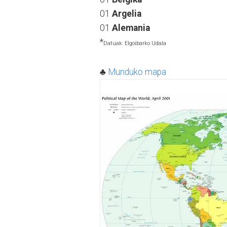
01
Argelia
01
Alemania
*
Datuak: Elgoibarko Udala
♣
Munduko mapa