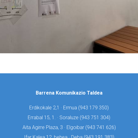
Barrena Komunikazio Taldea
Erdikokale 2,1 · Ermua (
943 179 350)
Errabal 15, 1. · Soraluze (
943 751 304)
Aita Agirre Plaza, 3 · Elgoibar (
943 741 626)
Ifar Kalea 12, behea · Deba (
943 191 383)