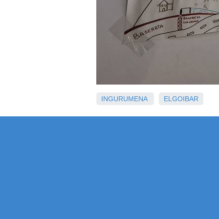
INGURUMENA
ELGOIBAR