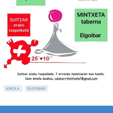
KIROLA
ELGOIBAR