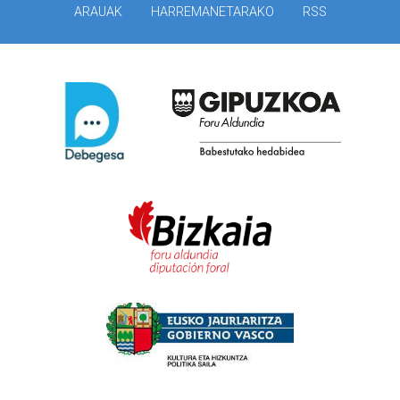
ARAUAK
HARREMANETARAKO
RSS