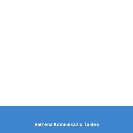
Barrena Komunikazio Taldea