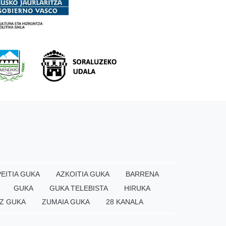
EITIA GUKA
AZKOITIA GUKA
BARRENA
GUKA
GUKA TELEBISTA
HIRUKA
Z GUKA
ZUMAIA GUKA
28 KANALA