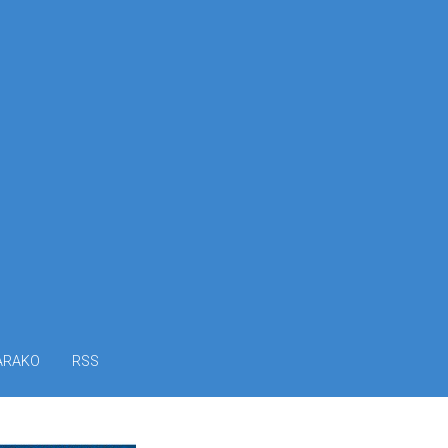
ARAKO
RSS