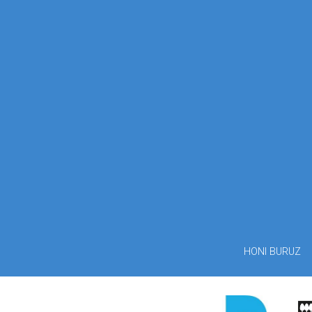
HONI BURUZ