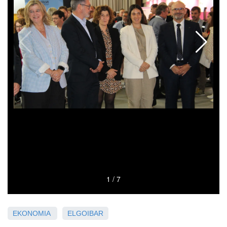
EKONOMIA
ELGOIBAR