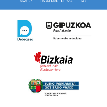
ARAUAK
HARREMANETARAKO
RSS