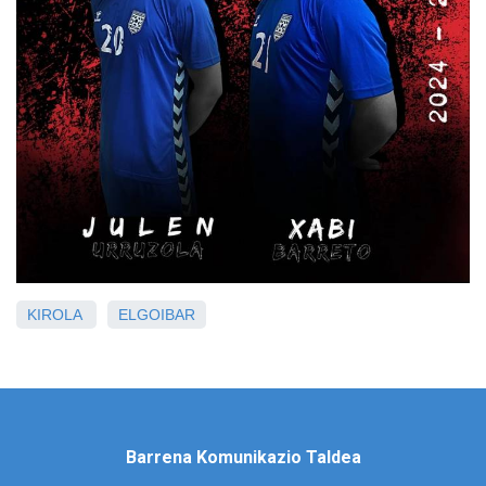
KIROLA
ELGOIBAR
Barrena Komunikazio Taldea