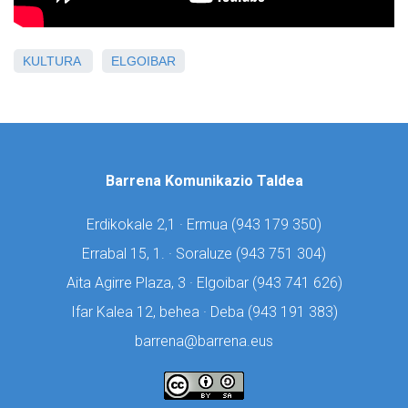
KULTURA
ELGOIBAR
Barrena Komunikazio Taldea
Erdikokale 2,1 · Ermua (
943 179 350)
Errabal 15, 1. · Soraluze (
943 751 304)
Aita Agirre Plaza, 3 · Elgoibar (
943 741 626)
Ifar Kalea 12, behea · Deba (
943 191 383)
barrena@barrena.eus