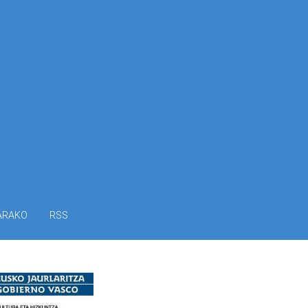
ARAKO
RSS