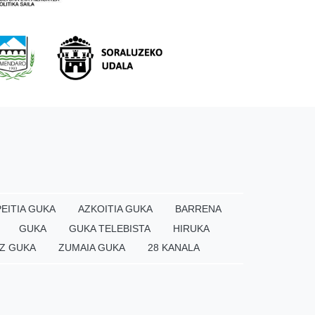
EITIA GUKA
AZKOITIA GUKA
BARRENA
GUKA
GUKA TELEBISTA
HIRUKA
Z GUKA
ZUMAIA GUKA
28 KANALA