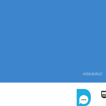
HONI BURUZ