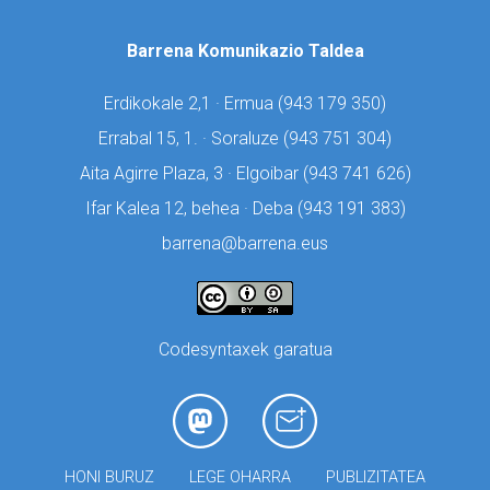
Barrena Komunikazio Taldea
Erdikokale 2,1 · Ermua (
943 179 350)
Errabal 15, 1. · Soraluze (
943 751 304)
Aita Agirre Plaza, 3 · Elgoibar (
943 741 626)
Ifar Kalea 12, behea · Deba (
943 191 383)
barrena@barrena.eus
Codesyntaxek garatua
HONI BURUZ
LEGE OHARRA
PUBLIZITATEA