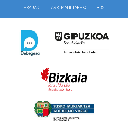
ARAUAK
HARREMANETARAKO
RSS