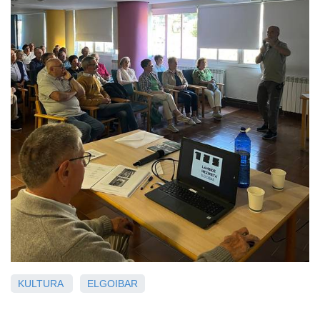
KULTURA
ELGOIBAR