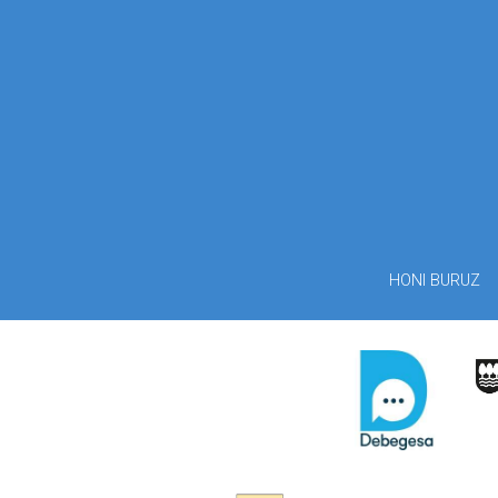
HONI BURUZ