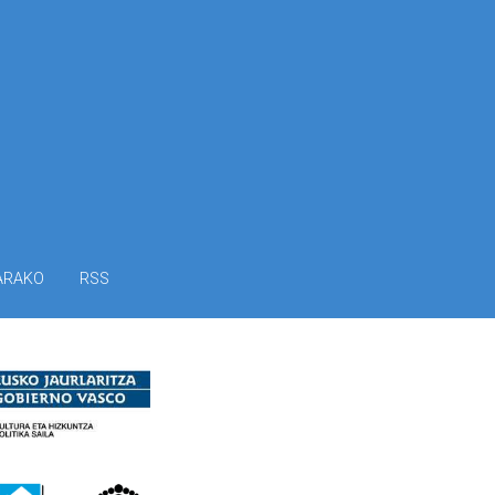
ARAKO
RSS