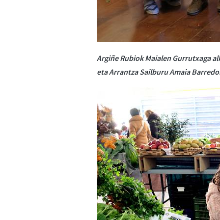
Argiñe Rubiok Maialen Gurrutxaga al
eta Arrantza Sailburu Amaia Barredor