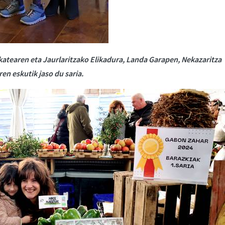
katearen eta Jaurlaritzako Elikadura, Landa Garapen, Nekazaritza
en eskutik jaso du saria.