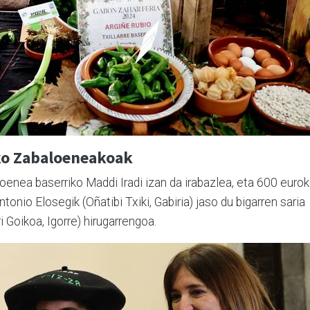
ko Zabaloeneakoak
oenea baserriko Maddi Iradi izan da irabazlea, eta 600 euro
tonio Elosegik (Oñatibi Txiki, Gabiria) jaso du bigarren saria
i Goikoa, Igorre) hirugarrengoa.