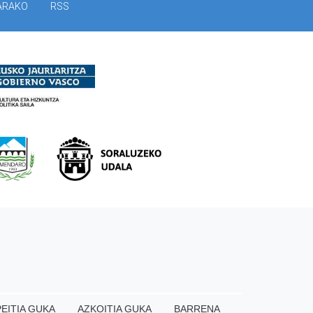
ARAKO
RSS
EITIA GUKA
AZKOITIA GUKA
BARRENA