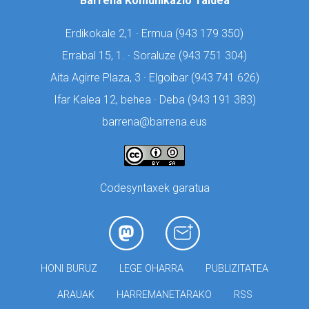
Barrena Komunikazio Taldea
Erdikokale 2,1 · Ermua (
943 179 350)
Errabal 15, 1. · Soraluze (
943 751 304)
Aita Agirre Plaza, 3 · Elgoibar (
943 741 626)
Ifar Kalea 12, behea · Deba (
943 191 383)
barrena@barrena.eus
Codesyntaxek garatua
HONI BURUZ
LEGE OHARRA
PUBLIZITATEA
ARAUAK
HARREMANETARAKO
RSS