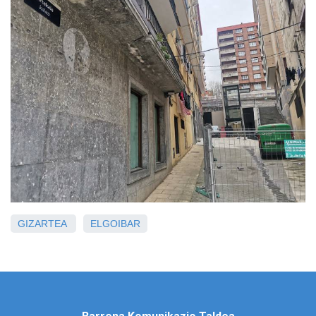
GIZARTEA
ELGOIBAR