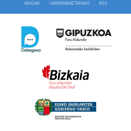
ARAUAK
HARREMANETARAKO
RSS