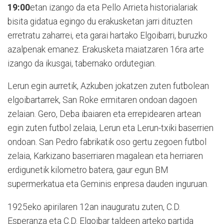
19:00
etan izango da eta Pello Arrieta historialariak
bisita gidatua egingo du erakusketan jarri dituzten
erretratu zaharrei, eta garai hartako Elgoibarri, buruzko
azalpenak emanez. Erakusketa maiatzaren 16ra arte
izango da ikusgai, tabernako ordutegian.
Lerun egin aurretik, Azkuben jokatzen zuten futbolean
elgoibartarrek, San Roke ermitaren ondoan dagoen
zelaian. Gero, Deba ibaiaren eta errepidearen artean
egin zuten futbol zelaia, Lerun eta Lerun-txiki baserrien
ondoan. San Pedro fabrikatik oso gertu zegoen futbol
zelaia, Karkizano baserriaren magalean eta herriaren
erdigunetik kilometro batera, gaur egun BM
supermerkatua eta Geminis enpresa dauden inguruan.
1925eko apirilaren 12an inauguratu zuten, C.D.
Esperanza eta C.D. Elgoibar taldeen arteko partida