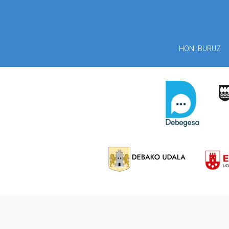
HONI BURUZ