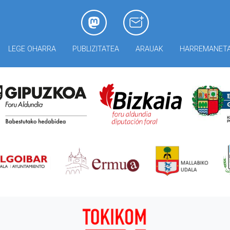
LEGE OHARRA
PUBLIZITATEA
ARAUAK
HARREMANET