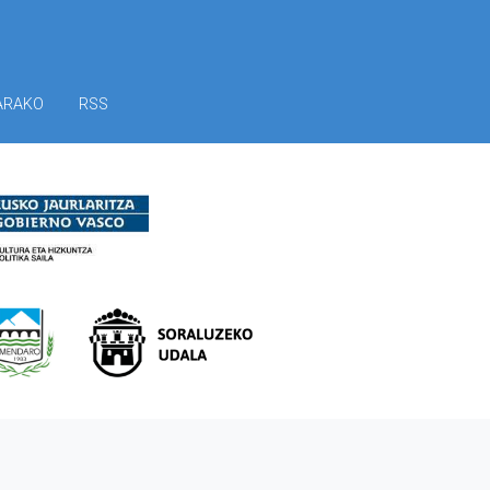
ARAKO
RSS